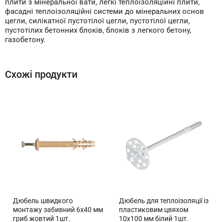
плити з мінеральної вати, легкі теплоізоляційні плити,
фасадні теплоізоляційні системи до мінеральних основ
цегли, силікатної пустотілої цегли, пустотілої цегли,
пустотілих бетонних блоків, блоків з легкого бетону,
газобетону.
Схожі продукти
Дюбель швидкого
Дюбель для теплоізоляції із
монтажу забивний 6x40 мм
пластиковим цвяхом
гриб жовтий 1шт.
10x100 мм білий 1шт.