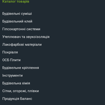
Каталог товарів
Будівельні суміші
Будівельний клей
Гіпсокартонні системи
Утеплювач та звукоізоляція
Лакофарбові матеріали
Покрівля
ОСБ Плити
Будівельне кріплення
Інструменти
Будівельна хімія
Сітки, огорожі, плівки
Продукція Баланс