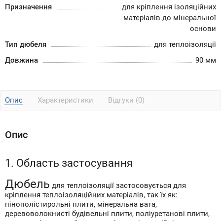
Призначення
для кріплення ізоляційних
матеріалів до мінеральної
основи
Тип дюбеля
для теплоізоляції
Довжина
90 мм
Опис
Характеристики
Відгуки (0)
Опис
1. Область застосування
Дюбель
для теплоізоляції застосовується для
кріплення теплоізоляційних матеріалів, так їх як:
пінополістирольні плити, мінеральна вата,
деревоволокнисті будівельні плити, поліуретанові плити,