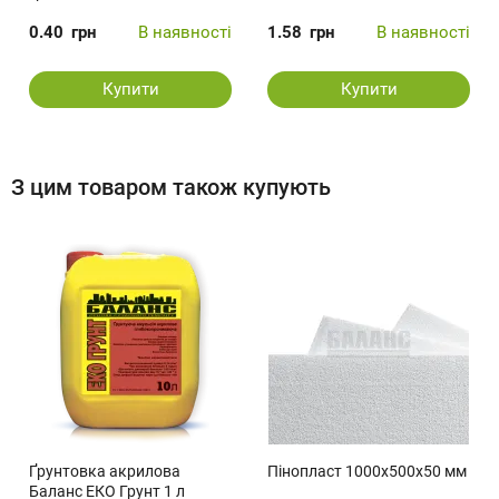
0.40
грн
В наявності
1.58
грн
В наявності
Купити
Купити
З цим товаром також купують
Ґрунтовка акрилова
Пінопласт 1000x500x50 мм
Баланс ЕКО Грунт 1 л