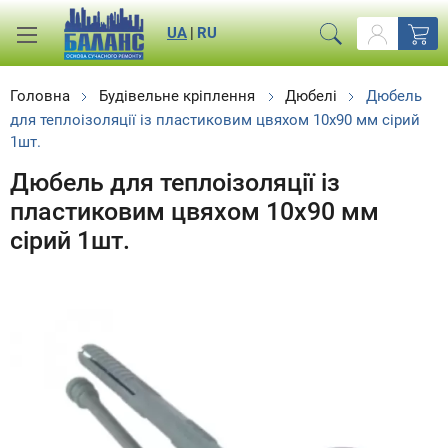
UA
|
RU
Головна
Будівельне кріплення
Дюбелі
Дюбель
для теплоізоляції із пластиковим цвяхом 10x90 мм сірий
1шт.
Дюбель для теплоізоляції із
пластиковим цвяхом 10x90 мм
сірий 1шт.