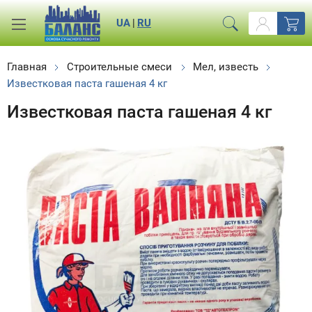
UA
|
RU
Главная
Строительные смеси
Мел, известь
Известковая паста гашеная 4 кг
Известковая паста гашеная 4 кг