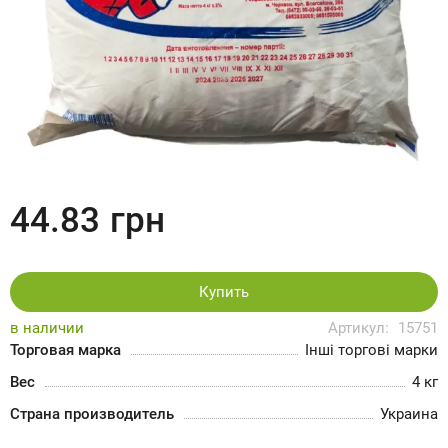
44.83
грн
Купить
в наличии
Артикул:
15751
Торговая марка
Інші торгові марки
Вес
4 кг
Страна производитель
Украина