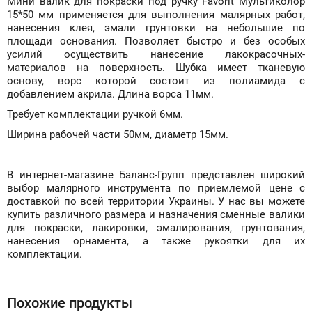
Мини валик для покраски под ручку Favorit Мультиколор
15*50 мм применяется для выполнения малярных работ,
нанесения клея, эмали грунтовки на небольшие по
площади основания. Позволяет быстро и без особых
усилий осуществить нанесение лакокрасочных-
материалов на поверхность. Шубка имеет тканевую
основу, ворс которой состоит из полиамида с
добавлением акрила. Длина ворса 11мм.
Требует комплектации ручкой 6мм.
Ширина рабочей части 50мм, диаметр 15мм.
В интернет-магазине Баланс-Групп представлен широкий
выбор малярного инструмента по приемлемой цене с
доставкой по всей территории Украины. У нас вы можете
купить различного размера и назначения сменные валики
для покраски, лакировки, эмалирования, грунтования,
нанесения орнамента, а также рукоятки для их
комплектации.
Похожие продукты