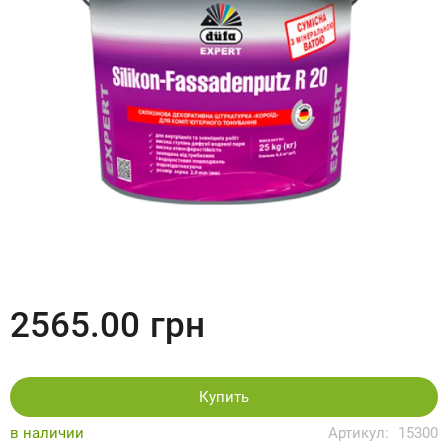
2565.00
грн
Купить
в наличии
Артикул:
15300