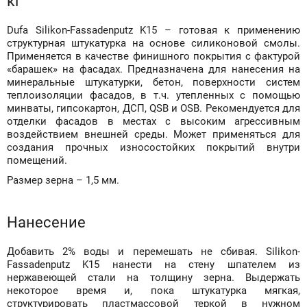
кг
Dufa Silikon-Fassadenputz K15 – готовая к применению
структурная штукатурка на основе силиконовой смолы.
Применяется в качестве финишного покрытия с фактурой
«барашек» на фасадах. Предназначена для нанесения на
минеральные штукатурки, бетон, поверхности систем
теплоизоляции фасадов, в т.ч. утепленных с помощью
минваты, гипсокартон, ДСП, QSB и OSB. Рекомендуется для
отделки фасадов в местах с высоким агрессивным
воздействием внешней среды. Может применяться для
создания прочных износостойких покрытий внутри
помещений.
Размер зерна – 1,5 мм.
Нанесение
Добавить 2% воды и перемешать не сбивая. Silikon-
Fassadenputz K15 нанести на стену шпателем из
нержавеющей стали на толщину зерна. Выдержать
некоторое время и, пока штукатурка мягкая,
структурировать пластмассовой теркой в нужном