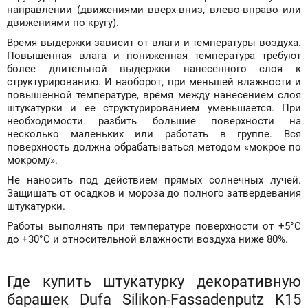
направлении (движениями вверх-вниз, влево-вправо или
движениями по кругу).
Время выдержки зависит от влаги и температуры воздуха.
Повышенная влага и пониженная температура требуют
более длительной выдержки нанесенного слоя к
структурированию. И наоборот, при меньшей влажности и
повышенной температуре, время между нанесением слоя
штукатурки и ее структурированием уменьшается. При
необходимости разбить большие поверхности на
несколько маленьких или работать в группе. Вся
поверхность должна обрабатываться методом «мокрое по
мокрому».
Не наносить под действием прямых солнечных лучей.
Защищать от осадков и мороза до полного затвердевания
штукатурки.
Работы выполнять при температуре поверхности от +5°С
до +30°С и относительной влажности воздуха ниже 80%.
Где купить штукатурку декоративную
барашек Dufa Silikon-Fassadenputz K15