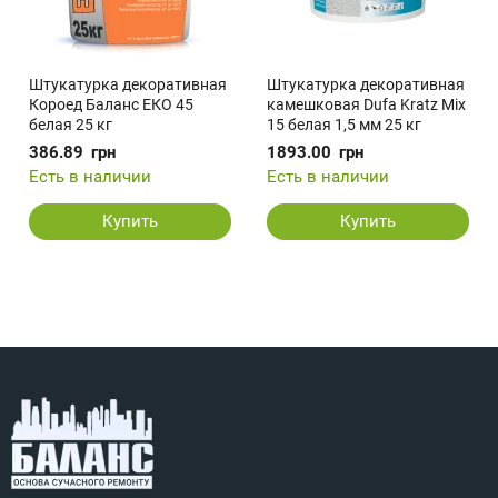
Штукатурка декоративная
Штукатурка декоративная
Короед Баланс ЕКО 45
камешковая Dufa Kratz Mix
белая 25 кг
15 белая 1,5 мм 25 кг
386.89
грн
1893.00
грн
Есть в наличии
Есть в наличии
Купить
Купить