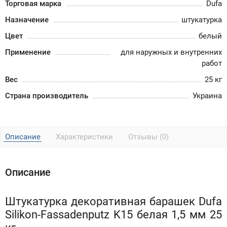
Торговая марка
Dufa
Назначение
штукатурка
Цвет
белый
Применение
для наружных и внутренних
работ
Вес
25 кг
Страна производитель
Украина
Описание
Характеристики
Отзывы (0)
Описание
Штукатурка декоративная барашек Dufa
Silikon-Fassadenputz K15 белая 1,5 мм 25