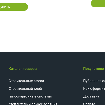
Купить
Каталог товаров
Покупателю
Строительные смеси
Публичная о
Строительный клей
Как оформит
Гипсокартонные системы
Доставка
Утеплитель и звукоизоляция
Оплата