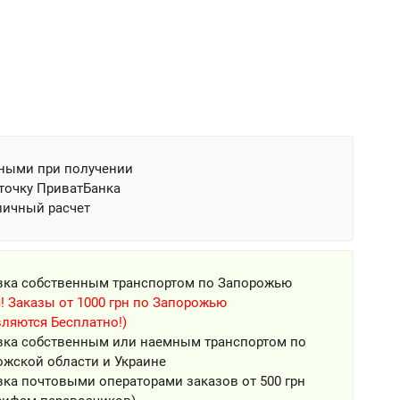
ными при получении
точку ПриватБанка
личный расчет
вка собственным транспортом по Запорожью
! Заказы от 1000 грн по Запорожью
ляются Бесплатно!)
вка собственным или наемным транспортом по
ожской области и Украине
ка почтовыми операторами заказов от 500 грн