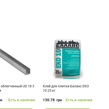
облегченный UD 18 3
Клей для плитки Баланс ЕКО
м
10 25 кг
рн
Есть в наличии
130.78
грн
Есть в наличии