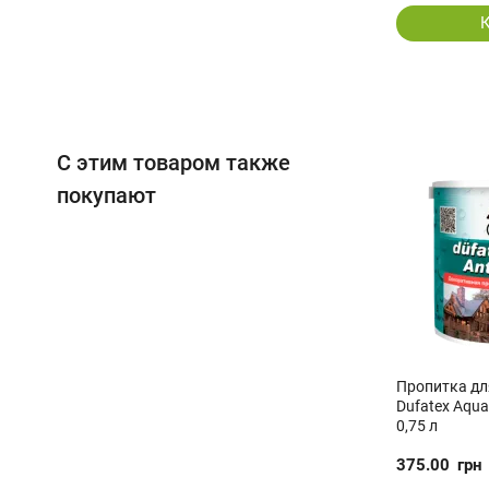
С этим товаром также
покупают
Пропитка дл
Dufatex Aqua
0,75 л
375.00
грн