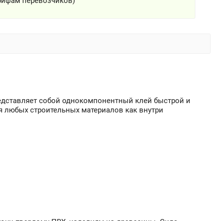
рифам перевозчиков)
едставляет собой однокомпонентный клей быстрой и
 любых строительных материалов как внутри