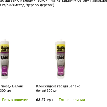
ю адгезию к керамической плитке, кирпичу, бетону, гипсокар
 кг/см3(метод "дерево-дерево").
 гвозди Баланс
Клей жидкие гвозди Баланс
300 мл
белый 300 мл
Есть в наличии
63.27
грн
Есть в наличии