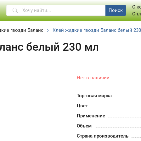
О к
Поиск
Опл
кие гвозди Баланс
Клей жидкие гвозди Баланс белый 23
ланс белый 230 мл
Нет в наличии
Торговая марка
Цвет
Применение
Объем
Страна производитель