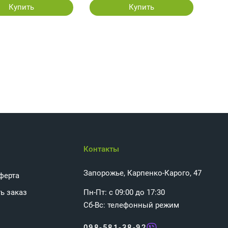
Купить
Купить
Контакты
Запорожье, Карпенко-Карого, 47
ферта
ь заказ
Пн-Пт: с 09:00 до 17:30
Сб-Вс: телефонный режим
098-581-38-92