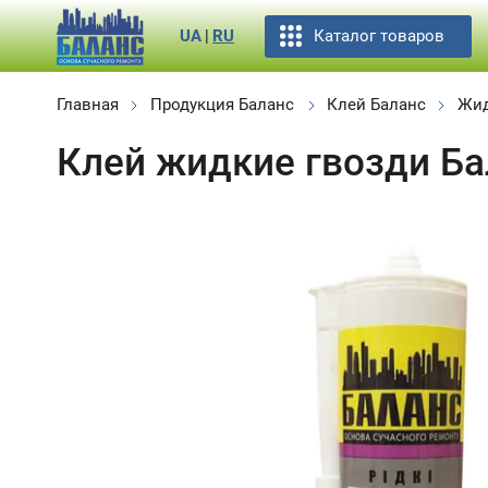
Каталог товаров
UA
|
RU
Главная
Продукция Баланс
Клей Баланс
Жид
Клей жидкие гвозди Ба