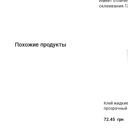
Имеет отличну
склеивания 13
Похожие продукты
Клей жидкие
прозрачный 
72.45
грн