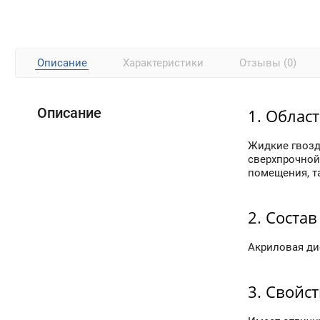
Описание
Характеристики
Отзывы (0)
Описание
1. Облас
Жидкие гвозд
сверхпрочной
помещения, та
2. Состав
Акриловая ди
3. Свойс