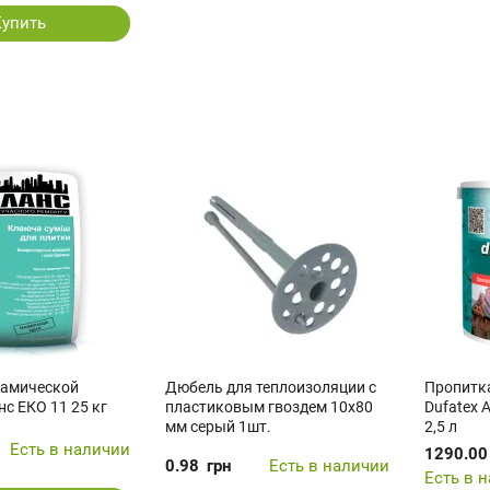
Купить
рамической
Дюбель для теплоизоляции с
Пропитка
с ЕКО 11 25 кг
пластиковым гвоздем 10x80
Dufatex A
мм серый 1шт.
2,5 л
Есть в наличии
1290.00
0.98
грн
Есть в наличии
Есть в 