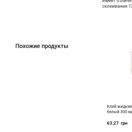
Имеет отличну
склеивания 13
Похожие продукты
Клей жидкие
белый 300 м
63.27
грн