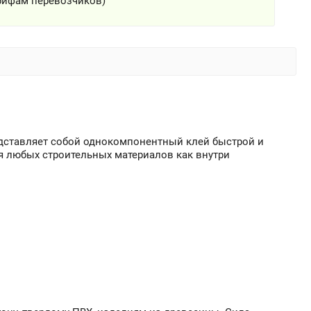
рифам перевозчиков)
дставляет собой однокомпонентный клей быстрой и
 любых строительных материалов как внутри