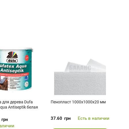
 для дерева Dufa
Пенопласт 1000x1000x20 мм
qua Antiseptik белая
37.60
грн
Есть в наличии
грн
наличии