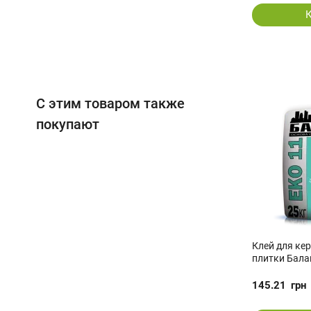
С этим товаром также
покупают
Клей для ке
плитки Балан
145.21
грн