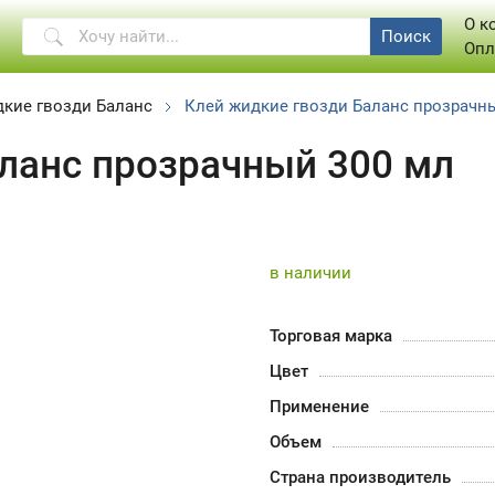
О к
Поиск
Опл
кие гвозди Баланс
Клей жидкие гвозди Баланс прозрачн
ланс прозрачный 300 мл
в наличии
Торговая марка
Цвет
Применение
Объем
Страна производитель