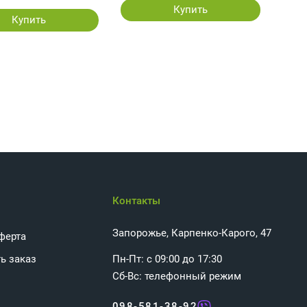
Купить
Купить
Контакты
Запорожье, Карпенко-Карого, 47
ферта
ь заказ
Пн-Пт: с 09:00 до 17:30
Сб-Вс: телефонный режим
098-581-38-92