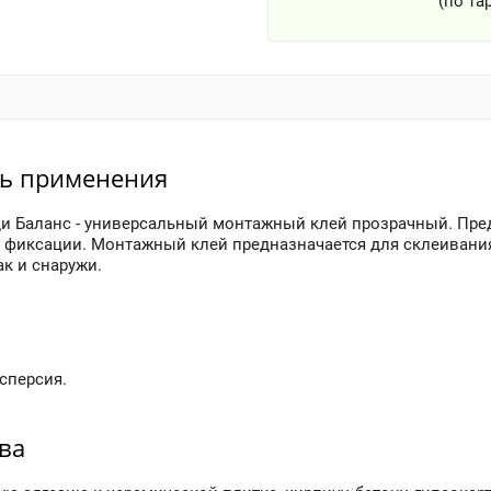
(по та
ть применения
и Баланс - универсальный монтажный клей прозрачный. Пре
 фиксации. Монтажный клей предназначается для склеивания
к и снаружи.
сперсия.
тва