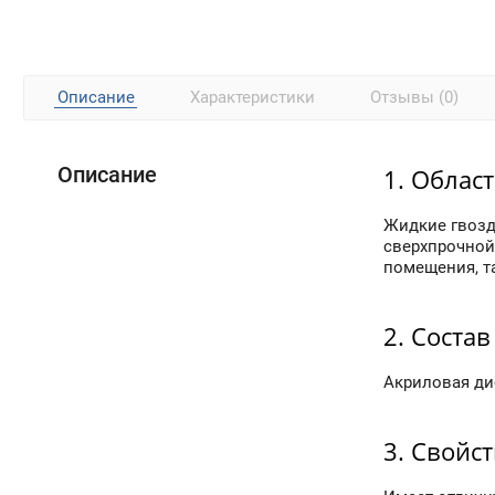
Описание
Характеристики
Отзывы (0)
Описание
1. Облас
Жидкие гвозд
сверхпрочной
помещения, та
2. Состав
Акриловая ди
3. Свойс