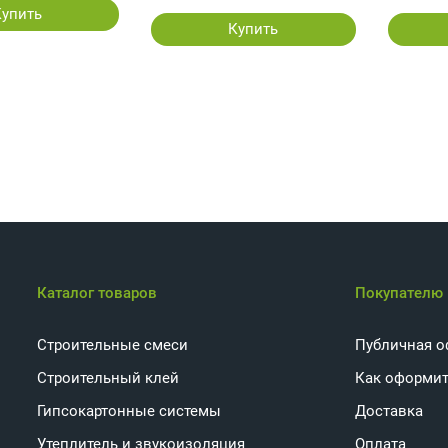
Купить
Купить
Каталог товаров
Покупателю
Строительные смеси
Публичная о
Строительный клей
Как оформит
Гипсокартонные системы
Доставка
Утеплитель и звукоизоляция
Оплата