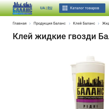
Каталог товаров
UA
|
RU
Главная
Продукция Баланс
Клей Баланс
Жид
Клей жидкие гвозди Ба