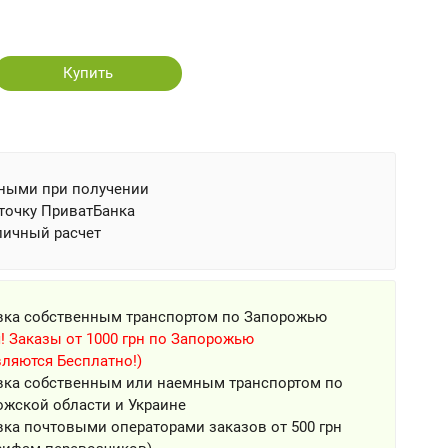
Купить
ными при получении
точку ПриватБанка
личный расчет
вка собственным транспортом по Запорожью
! Заказы от 1000 грн по Запорожью
ляются Бесплатно!)
вка собственным или наемным транспортом по
ожской области и Украине
ка почтовыми операторами заказов от 500 грн