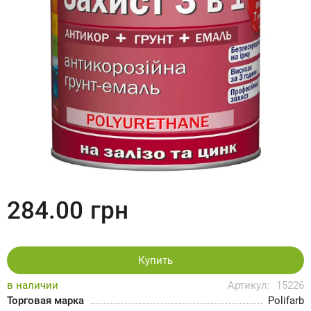
284.00
грн
Купить
в наличии
Артикул:
15226
Торговая марка
Polifarb