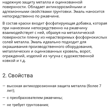
надежную защиту металла и оцинкованной
поверхности. Обладает антикоррозийными и
адгезионными свойствами грунтовки. Эмаль наносится
непосредственно по ржавчине.
В состав краски входит фосфатирующая добавка, которая
при нанесении непосредственно на ржавчину
взаимодействует с ней, образуя на металлической
поверхности пленку из нерастворимых фосфорнокислых
солей металла. Эмаль идеально подходит для
окрашивания производственного оборудования,
металлических и оцинкованных кровель, ворот,
ограждений, изделий из чугуна с художественной
ковкой и т.д.
2. Свойства
высокая антикоррозионная защита металла (более 7
лет);
с преобразователем ржавчины;
не требует грунтования;