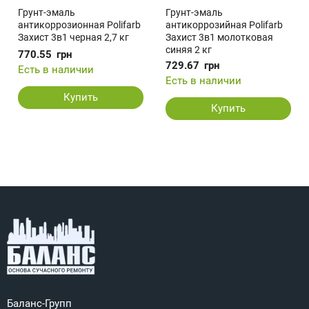
Грунт-эмаль
Грунт-эмаль
антикоррозионная Polifarb
антикоррозийная Polifarb
Захист 3в1 черная 2,7 кг
Захист 3в1 молотковая
синяя 2 кг
770.55
грн
729.67
грн
Есть в наличии
Есть в наличии
Купить
Купить
Баланс-Групп