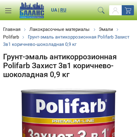
UA
|
RU
Главная
Лакокрасочные материалы
Эмали
Polifarb
Грунт-эмаль антикоррозионная Polifarb Захист
3в1 коричнево-шоколадная 0,9 кг
Грунт-эмаль антикоррозионная
Polifarb Захист 3в1 коричнево-
шоколадная 0,9 кг