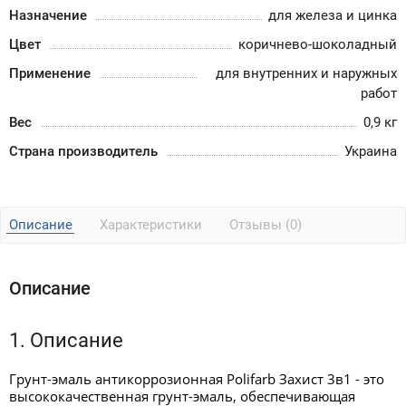
Назначение
для железа и цинка
Цвет
коричнево-шоколадный
Применение
для внутренних и наружных
работ
Вес
0,9 кг
Страна производитель
Украина
Описание
Характеристики
Отзывы (0)
Описание
1. Описание
Грунт-эмаль антикоррозионная Polifarb Захист 3в1 - это
высококачественная грунт-эмаль, обеспечивающая