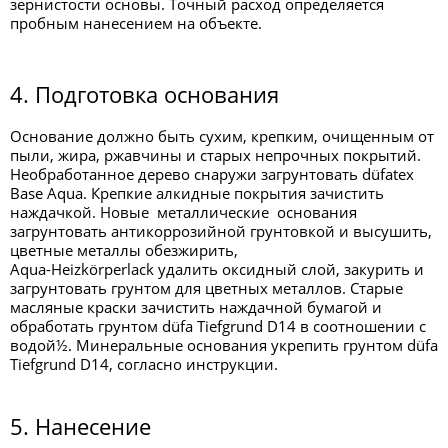
зернистости основы. Точный расход определяется
пробным нанесением на объекте.
4. Подготовка основания
Основание должно быть сухим, крепким, очищенным от
пыли, жира, ржавчины и старых непрочных покрытий.
Необработанное дерево снаружи загрунтовать düfatex
Base Aqua. Крепкие алкидные покрытия зачистить
наждачкой. Новые металлические основания
загрунтовать антикоррозийной грунтовкой и высушить,
цветные металлы обезжирить,
Aqua-Heizkörperlack удалить оксидный слой, закурить и
загрунтовать грунтом для цветных металлов. Старые
масляные краски зачистить наждачной бумагой и
обработать грунтом düfa Tiefgrund D14 в соотношении с
водой½. Минеральные основания укрепить грунтом düfa
Tiefgrund D14, согласно инструкции.
5. Нанесение