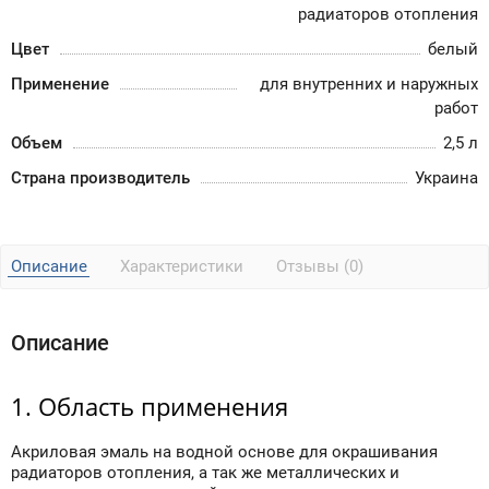
радиаторов отопления
Цвет
белый
Применение
для внутренних и наружных
работ
Объем
2,5 л
Страна производитель
Украина
Описание
Характеристики
Отзывы (0)
Описание
1. Область применения
Акриловая эмаль на водной основе для окрашивания
радиаторов отопления, а так же металлических и