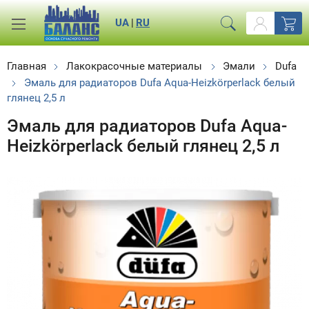
UA
|
RU
Главная
Лакокрасочные материалы
Эмали
Dufa
Эмаль для радиаторов Dufa Aqua-Heizkörperlack белый
глянец 2,5 л
Эмаль для радиаторов Dufa Aqua-
Heizkörperlack белый глянец 2,5 л