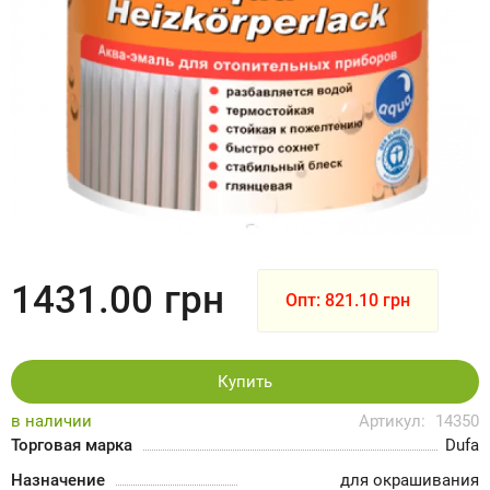
1431.00
грн
Опт: 821.10 грн
Купить
в наличии
Артикул:
14350
Торговая марка
Dufa
Назначение
для окрашивания