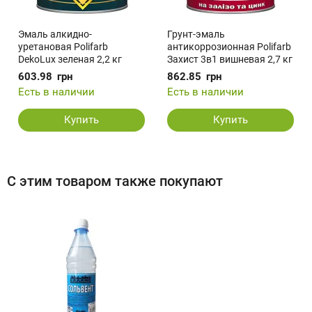
Эмаль алкидно-
Грунт-эмаль
уретановая Polifarb
антикоррозионная Polifarb
DekoLux зеленая 2,2 кг
Захист 3в1 вишневая 2,7 кг
603.98
грн
862.85
грн
Есть в наличии
Есть в наличии
Купить
Купить
С этим товаром также покупают