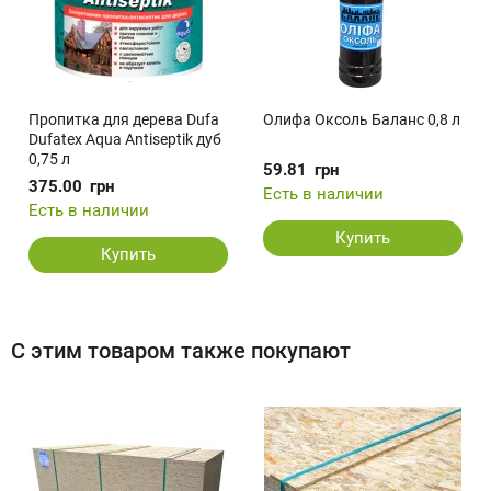
Пропитка для дерева Dufa
Олифа Оксоль Баланс 0,8 л
Dufatex Aqua Antiseptik дуб
0,75 л
59.81
грн
375.00
грн
Есть в наличии
Есть в наличии
Купить
Купить
С этим товаром также покупают