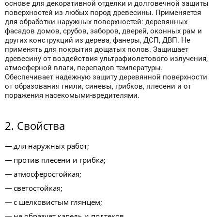
основе для декоративной отделки и долговечной защиты
поверхностей из любых пород древесины. Применяется
для обработки наружных поверхностей: деревянных
фасадов домов, срубов, заборов, дверей, оконных рам и
других конструкций из дерева, фанеры, ДСП, ДВП. Не
применять для покрытия дощатых полов. Защищает
древесину от воздействия ультрафиолетового излучения,
атмосферной влаги, перепадов температуры.
Обеспечивает надежную защиту деревянной поверхности
от образования гнили, синевы, грибков, плесени и от
поражения насекомыми-вредителями.
2. Свойства
для наружных работ;
против плесени и грибка;
атмосферостойкая;
светостойкая;
с шелковистым глянцем;
не образует капель и подтеков.