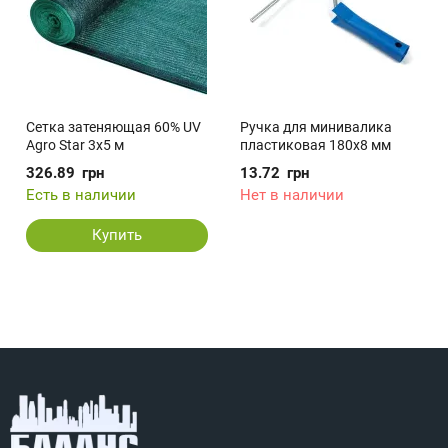
Сетка затеняющая 60% UV
Ручка для минивалика
Agro Star 3х5 м
пластиковая 180х8 мм
326.89
грн
13.72
грн
Есть в наличии
Нет в наличии
Купить