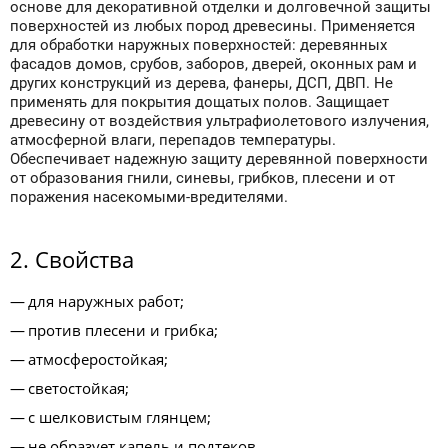
основе для декоративной отделки и долговечной защиты
поверхностей из любых пород древесины. Применяется
для обработки наружных поверхностей: деревянных
фасадов домов, срубов, заборов, дверей, оконных рам и
других конструкций из дерева, фанеры, ДСП, ДВП. Не
применять для покрытия дощатых полов. Защищает
древесину от воздействия ультрафиолетового излучения,
атмосферной влаги, перепадов температуры.
Обеспечивает надежную защиту деревянной поверхности
от образования гнили, синевы, грибков, плесени и от
поражения насекомыми-вредителями.
2. Свойства
для наружных работ;
против плесени и грибка;
атмосферостойкая;
светостойкая;
с шелковистым глянцем;
не образует капель и подтеков.