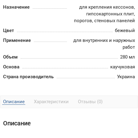
Назначение
для крепления кессонов,
гипсокартонных плит,
порогов, стеновых панелей
Цвет
бежевый
Применение
для внутренних и наружных
работ
Объем
280 мл
Основа
каучуковая
Страна производитель
Украина
Описание
Характеристики
Отзывы (0)
Описание