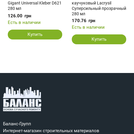
Gigant Universal Kleber D621
каучуковый Lacrysil
280 мл
Суперсильный прозрачный
280 мл
126.00
грн
170.76
грн
Есть в наличии
Есть в наличии
Купить
Купить
Баланс-Групп
Интернет-магазин строительных материалов