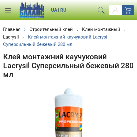
UA
|
RU
Главная
Строительный клей
Клей монтажный
Lacrysil
Клей монтажний каучуковий Lacrysil
Суперсильный бежевый 280 мл
Клей монтажний каучуковий
Lacrysil Суперсильный бежевый 280
мл