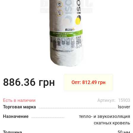
886.36
грн
Опт: 812.49 грн
Есть в наличии
Артикул:
15903
Торговая марка
Isover
Назначение
тепло- и звукоизоляция
скатных кровель
Толщина
50 мм