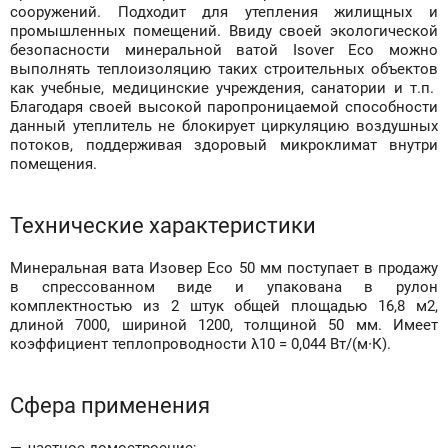
сооружений. Подходит для утепления жилищных и
промышленных помещений. Ввиду своей экологической
безопасности минеральной ватой Isover Eco можно
выполнять теплоизоляцию таких строительных объектов
как учебные, медицинские учреждения, санатории и т.п.
Благодаря своей высокой паропроницаемой способности
данный утеплитель не блокирует циркуляцию воздушных
потоков, поддерживая здоровый микроклимат внутри
помещения.
Технические характеристики
Минеральная вата Изовер Eco 50 мм поступает в продажу
в спрессованном виде и упакована в рулон
комплектностью из 2 штук общей площадью 16,8 м2,
длиной 7000, шириной 1200, толщиной 50 мм. Имеет
коэффициент теплопроводности λ10 = 0,044 Вт/(м∙К).
Сфера применения