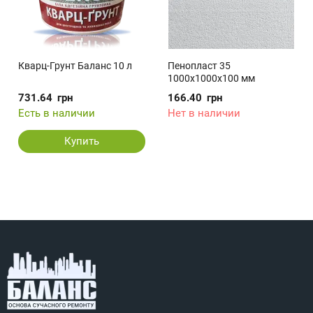
Кварц-Грунт Баланс 10 л
Пенопласт 35
1000x1000x100 мм
731.64
грн
166.40
грн
Есть в наличии
Нет в наличии
Купить