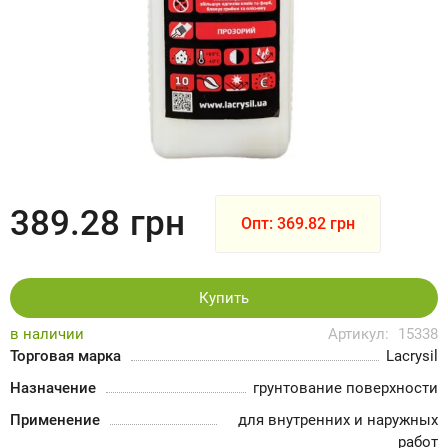
389.28
грн
Опт: 369.82 грн
Купить
в наличии
Артикул:
15338
Торговая марка
Lacrysil
Назначение
грунтование поверхности
Применение
для внутренних и наружных
работ