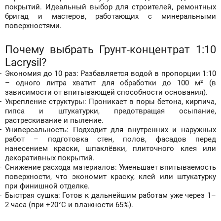
покрытий. Идеальный выбор для строителей, ремонтных
бригад и мастеров, работающих с минеральными
поверхностями.
Почему выбрать Грунт-концентрат 1:10
Lacrysil?
Экономия до 10 раз: Разбавляется водой в пропорции 1:10
–
одного литра хватит для обработки до 100 м² (в
зависимости от впитывающей способности основания).
Укрепление структуры: Проникает в поры бетона, кирпича,
гипса и штукатурки, предотвращая осыпание,
растрескивание и пыление.
Универсальность: Подходит для внутренних и наружных
работ
–
подготовка стен, полов, фасадов перед
нанесением краски, шпаклёвки, плиточного клея или
декоративных покрытий.
Снижение расхода материалов: Уменьшает впитываемость
поверхности, что экономит краску, клей или штукатурку
при финишной отделке.
Быстрая сушка: Готов к дальнейшим работам уже через 1–
2 часа (при +20°C и влажности 65%).