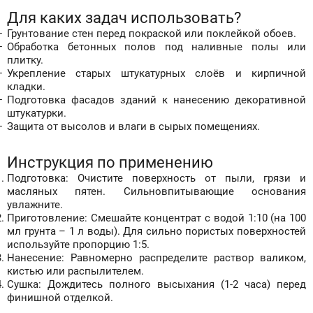
Для каких задач использовать?
Грунтование стен перед покраской или поклейкой обоев.
Обработка бетонных полов под наливные полы или
плитку.
Укрепление старых штукатурных слоёв и кирпичной
кладки.
Подготовка фасадов зданий к нанесению декоративной
штукатурки.
Защита от высолов и влаги в сырых помещениях.
Инструкция по применению
Подготовка: Очистите поверхность от пыли, грязи и
масляных пятен. Сильновпитывающие основания
увлажните.
Приготовление: Смешайте концентрат с водой 1:10 (на 100
мл грунта
–
1 л воды). Для сильно пористых поверхностей
используйте пропорцию 1:5.
Нанесение: Равномерно распределите раствор валиком,
кистью или распылителем.
Сушка: Дождитесь полного высыхания (1
-
2 часа) перед
финишной отделкой.