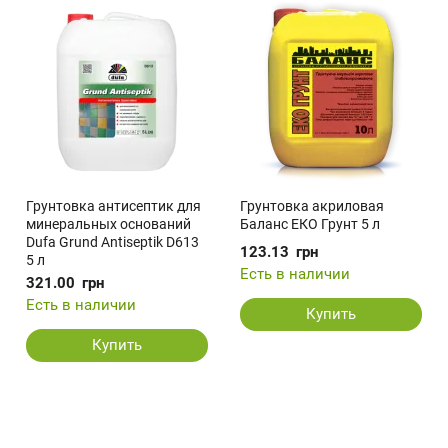
Грунтовка антисептик для
Грунтовка акриловая
минеральных оснований
Баланс ЕКО Грунт 5 л
Dufa Grund Antiseptik D613
123.13
грн
5 л
Есть в наличии
321.00
грн
Есть в наличии
Купить
Купить