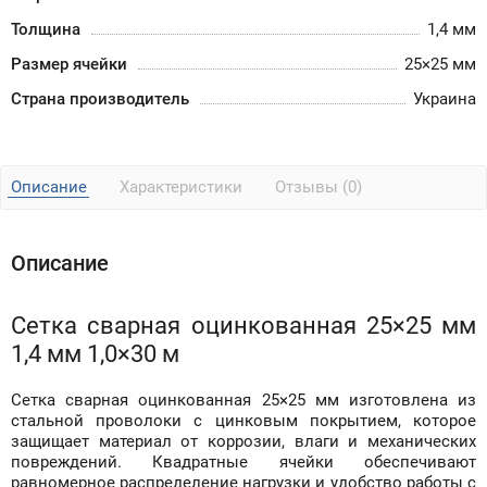
Толщина
1,4 мм
Размер ячейки
25×25 мм
Страна производитель
Украина
Описание
Характеристики
Отзывы (0)
Описание
Сетка сварная оцинкованная 25×25 мм
1,4 мм 1,0×30 м
Сетка сварная оцинкованная 25×25 мм изготовлена из
стальной проволоки с цинковым покрытием, которое
защищает материал от коррозии, влаги и механических
повреждений. Квадратные ячейки обеспечивают
равномерное распределение нагрузки и удобство работы с