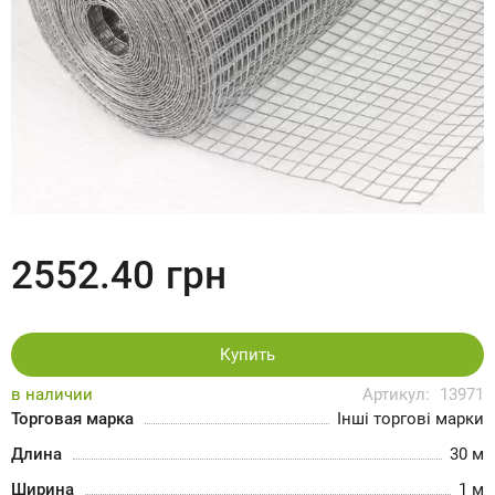
2552.40
грн
Купить
в наличии
Артикул:
13971
Торговая марка
Інші торгові марки
Длина
30 м
Ширина
1 м