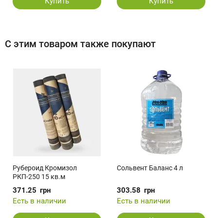
Купить
Купить
С этим товаром также покупают
Рубероид Кромизол
Сольвент Баланс 4 л
РКП-250 15 кв.м
371.25
грн
303.58
грн
Есть в наличии
Есть в наличии