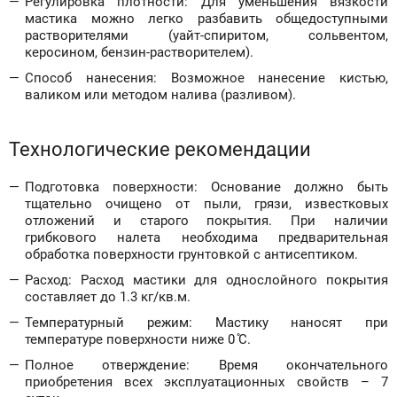
Регулировка плотности: Для уменьшения вязкости
мастика можно легко разбавить общедоступными
растворителями (уайт-спиритом, сольвентом,
керосином, бензин-растворителем).
Способ нанесения: Возможное нанесение кистью,
валиком или методом налива (разливом).
Технологические рекомендации
Подготовка поверхности: Основание должно быть
тщательно очищено от пыли, грязи, известковых
отложений и старого покрытия. При наличии
грибкового налета необходима предварительная
обработка поверхности грунтовкой с антисептиком.
Расход: Расход мастики для однослойного покрытия
составляет до 1.3 кг/кв.м.
Температурный режим: Мастику наносят при
температуре поверхности ниже 0
С.
Полное отверждение: Время окончательного
приобретения всех эксплуатационных свойств – 7