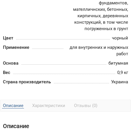
фундаментов,
мателличнских, бетонных,
кирпичных, деревянных
конструкций, в том числе
погруженных в грунт
Цвет
чорный
Применение
для внутренних и наружных
работ
Основа
битумная
Вес
0,9 кг
Страна производитель
Украина
Описание
Характеристики
Отзывы (0)
Описание