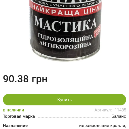
90.38
грн
Купить
в наличии
Артикул:
11485
Торговая марка
Баланс
Назначение
гидроизоляция кровли,