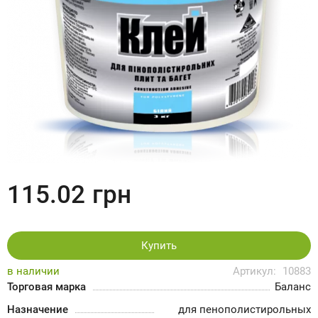
115.02
грн
Купить
в наличии
Артикул:
10883
Торговая марка
Баланс
Назначение
для пенополистирольных