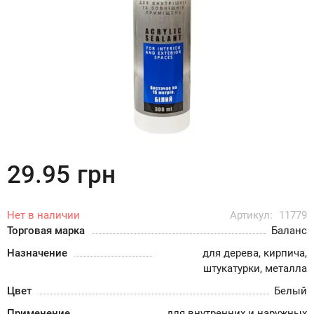
29.95
грн
Нет в наличии
Артикул:
11779
Торговая марка
Баланс
Назначение
для дерева, кирпича,
штукатурки, металла
Цвет
Белый
Применение
для внутренних и наружных