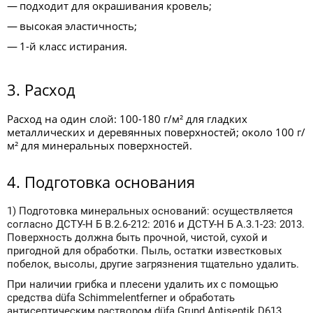
подходит для окрашивания кровель;
высокая эластичность;
1-й класс истирания.
3. Расход
Расход на один слой: 100-180 г/м² для гладких
металлических и деревянных поверхностей; около 100 г/
м² для минеральных поверхностей.
4. Подготовка основания
1) Подготовка минеральных оснований: осуществляется
согласно ДСТУ-Н Б В.2.6-212: 2016 и ДСТУ-Н Б А.3.1-23: 2013.
Поверхность должна быть прочной, чистой, сухой и
пригодной для обработки. Пыль, остатки известковых
побелок, высолы, другие загрязнения тщательно удалить.
При наличии грибка и плесени удалить их с помощью
средства düfa Schimmelentferner и обработать
антисептическим раствором düfa Grund Antiseptik D613