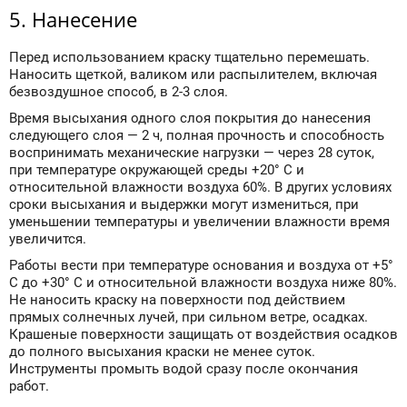
5. Нанесение
Перед использованием краску тщательно перемешать.
Наносить щеткой, валиком или распылителем, включая
безвоздушное способ, в 2-3 слоя.
Время высыхания одного слоя покрытия до нанесения
следующего слоя — 2 ч, полная прочность и способность
воспринимать механические нагрузки — через 28 суток,
при температуре окружающей среды +20° С и
относительной влажности воздуха 60%. В других условиях
сроки высыхания и выдержки могут измениться, при
уменьшении температуры и увеличении влажности время
увеличится.
Работы вести при температуре основания и воздуха от +5°
С до +30° С и относительной влажности воздуха ниже 80%.
Не наносить краску на поверхности под действием
прямых солнечных лучей, при сильном ветре, осадках.
Крашеные поверхности защищать от воздействия осадков
до полного высыхания краски не менее суток.
Инструменты промыть водой сразу после окончания
работ.