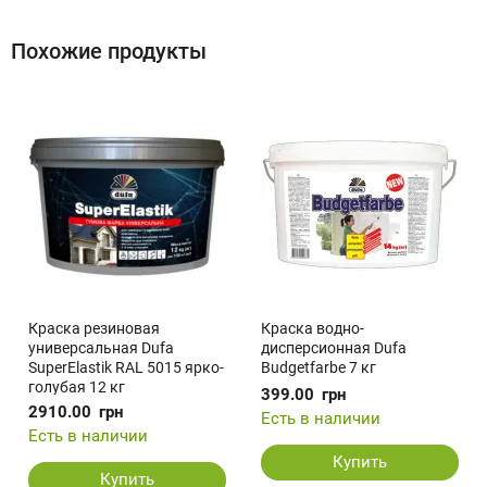
Похожие продукты
Краска резиновая
Краска водно-
универсальная Dufa
дисперсионная Dufa
SuperElastik RAL 5015 ярко-
Budgetfarbe 7 кг
голубая 12 кг
399.00
грн
2910.00
грн
Есть в наличии
Есть в наличии
Купить
Купить