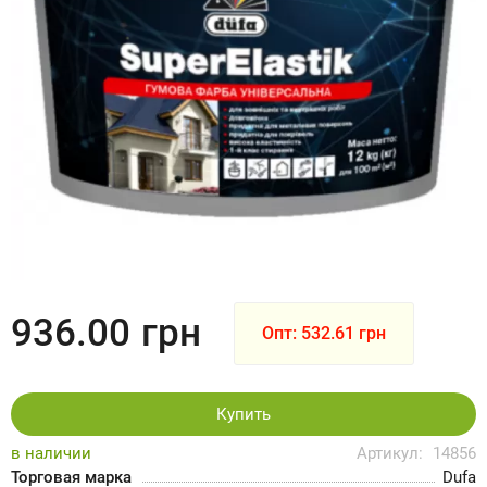
936.00
грн
Опт: 532.61 грн
Купить
в наличии
Артикул:
14856
Торговая марка
Dufa