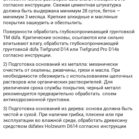
согласно инструкции. Свежая цементная штукатурка
должна быть выдержана минимум 28 суток, бетон —
минимум 3 месяца. Крепкие алкидные и масляные
покрытия зашкурить и обеспылить.
Поверхности обработать глубокопроникающей грунтовкой
ТМ düfa. Критические основы, осыпаются или сильно
впитывают влагу, обработать глубокопроникающей
грунтовкой düfa Tiefgrund D14 или Tiefgrund Pro D14s
согласно инструкции.
2) Подготовка оснований из металла: механически
очистить от окалины, ржавчины, грязи и масла. При
необходимости обезжирить с использованием щелочных
растворов или органических растворителей. Для
увеличения срока службы покрытия, черный металл
рекомендуется предварительно обработать слоем
антикоррозионной грунтовки.
3) Подготовка оснований из дерева: основа должна быть
чистой и сухой. При наличии грибка, плесени или при
эксплуатации во влажной среде, обработать древесину
средством düfatex Holzwurm D614 согласно инструкции