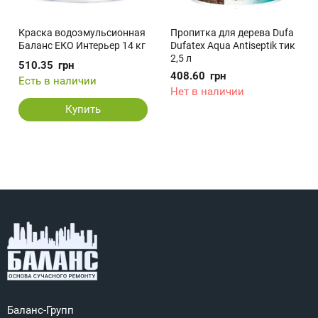
Краска водоэмульсионная
Пропитка для дерева Dufa
Баланс ЕКО Интерьер 14 кг
Dufatex Aqua Antiseptik тик
2,5 л
510.35
грн
408.60
грн
Есть в наличии
Нет в наличии
Купить
Баланс-Групп