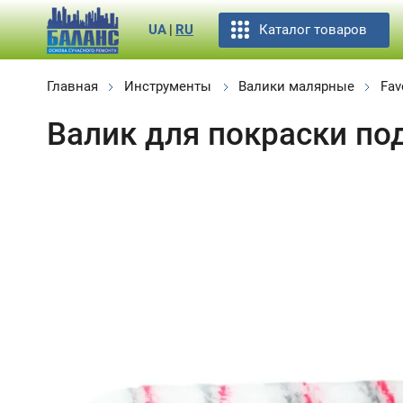
Каталог товаров
UA
|
RU
Главная
Инструменты
Валики малярные
Fav
Валик для покраски под