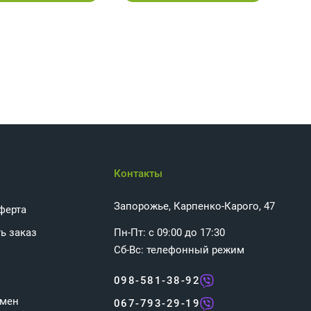
Контакты
Запорожье, Карпенко-Карого, 47
ферта
ь заказ
Пн-Пт: с 09:00 до 17:30
Сб-Вс: телефонный режим
098-581-38-92
бмен
067-793-29-19