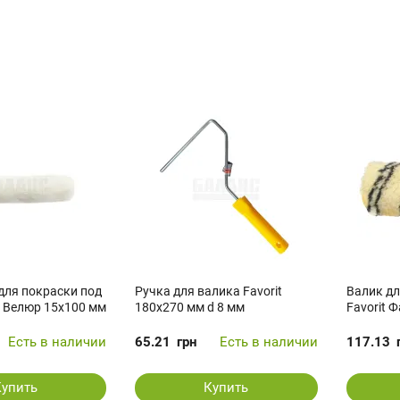
для покраски под
Ручка для валика Favorit
Валик дл
t Велюр 15х100 мм
180х270 мм d 8 мм
Favorit 
Есть в наличии
65.21
грн
Есть в наличии
117.13
Купить
Купить