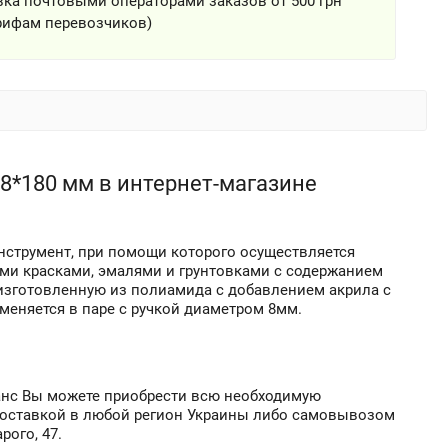
ка почтовыми операторами заказов от 500 грн
рифам перевозчиков)
48*180 мм в интернет-магазине
инструмент, при помощи которого осуществляется
и красками, эмалями и грунтовками с содержанием
 изготовленную из полиамида с добавлением акрила с
еняется в паре с ручкой диаметром 8мм.
ланс Вы можете приобрести всю необходимую
доставкой в любой регион Украины либо самовывозом
рого, 47.