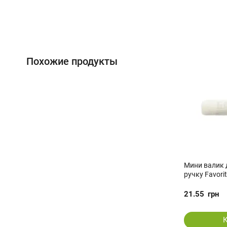
Похожие продукты
Мини валик 
ручку Favori
21.55
грн