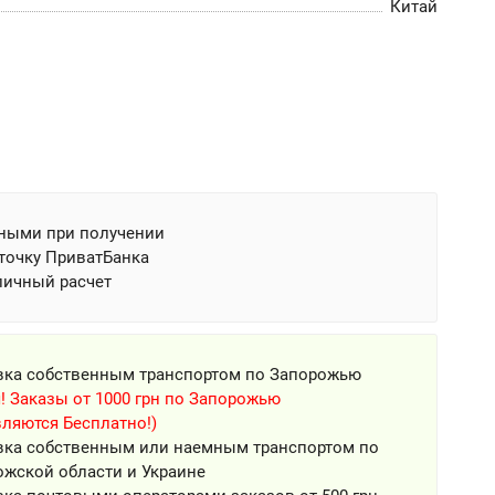
Китай
ными при получении
точку ПриватБанка
личный расчет
вка собственным транспортом по Запорожью
! Заказы от 1000 грн по Запорожью
ляются Бесплатно!)
вка собственным или наемным транспортом по
ожской области и Украине