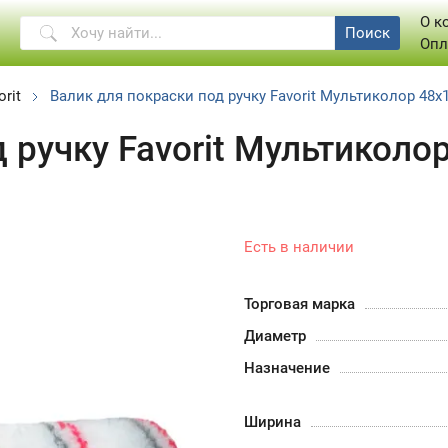
О к
Поиск
Опл
orit
Валик для покраски под ручку Favorit Мультиколор 48х
 ручку Favorit Мультиколо
Есть в наличии
Торговая марка
Диаметр
Назначение
Ширина