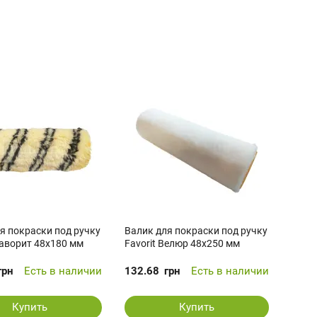
я покраски под ручку
Валик для покраски под ручку
Фаворит 48х180 мм
Favorit Велюр 48х250 мм
грн
Есть в наличии
132.68
грн
Есть в наличии
Купить
Купить