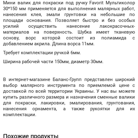
Мини валик для покраски под ручку Favorit Мультиколор
30*150 мм применяется для выполнения малярных работ,
нанесения клея, эмали грунтовки на небольшие по
площади основания. Позволяет быстро и без особых
усилий осуществить нанесение лакокрасочных-
материалов на поверхность. Шубка имеет тканевую
основу, ворс которой состоит из полиамида с
добавлением акрила. Длина ворса 11мм.
Требует комплектации ручкой 6мм.
Ширина рабочей части 150мм, диаметр 30мм.
В интернет-магазине Баланс-Групп представлен широкий
выбор малярного инструмента по приемлемой цене с
доставкой по всей территории Украины. У нас вы можете
купить различного размера и назначения сменные валики
для покраски, лакировки, эмалирования, грунтования,
нанесения орнамента, а также рукоятки для их
комплектации.
Похожие продукты