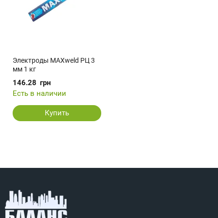
Электроды MAXweld РЦ 3
мм 1 кг
146.28
грн
Есть в наличии
Купить