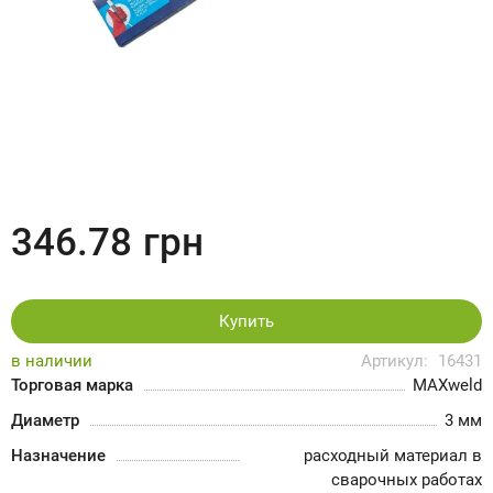
346.78
грн
Купить
в наличии
Артикул:
16431
Торговая марка
MAXweld
Диаметр
3 мм
Назначение
расходный материал в
сварочных работах