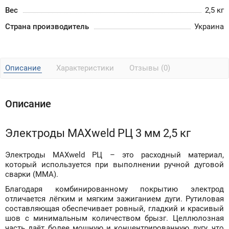
Вес
2,5 кг
Страна производитель
Украина
Описание
Характеристики
Отзывы (0)
Описание
Электроды MAXweld РЦ 3 мм 2,5 кг
Электроды MAXweld РЦ – это расходный материал,
который используется при выполнении ручной дуговой
сварки (ММА).
Благодаря комбинированному покрытию электрод
отличается лёгким и мягким зажиганием дуги. Рутиловая
составляющая обеспечивает ровный, гладкий и красивый
шов с минимальным количеством брызг. Целлюлозная
часть даёт более мощную и концентрированную дугу, что