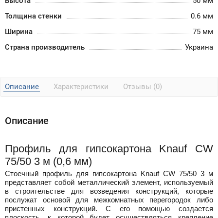
Высота
50 мм
Толщина стенки
0.6 мм
Ширина
75 мм
Страна производитель
Украина
Описание
Характеристики
Отзывы (0)
Описание
Профиль для гипсокартона
Knauf
CW
75/50 3 м (0,6 мм)
Стоечный профиль для гипсокартона
Knauf
CW
75/50 3 м
представляет собой металлический элемент, используемый
в строительстве для возведения конструкций, которые
послужат основой для межкомнатных перегородок либо
пристенных конструкций. С его помощью создается
плоскость, к которой будет осуществляться крепление