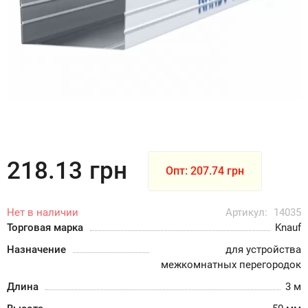
218.13
грн
Опт: 207.74 грн
Нет в наличии
Артикул:
14035
Торговая марка
Knauf
Назначение
для устройства
межкомнатных перегородок
Длина
3 м