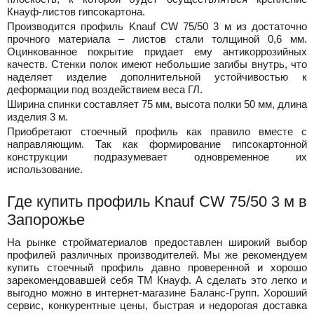
Кнауф-листов гипсокартона.
Производится профиль
Knauf
CW
75/50 3 м из достаточно
прочного материала – листов стали толщиной 0,6 мм.
Оцинкованное покрытие придает ему антикоррозийных
качеств. Стенки полок имеют небольшие загибы внутрь, что
наделяет
изделие дополнительной устойчивостью к
деформации под воздействием веса ГЛ.
Ширина спинки составляет 75 мм, высота полки 50 мм, длина
изделия 3 м.
Приобретают стоечный профиль как правило вместе с
направляющим. Так как формирование гипсокартонной
конструкции подразумевает одновременное их
использование.
Где купить профиль
Knauf
CW
75/50 3 м в
Запорожье
На рынке стройматериалов предоставлен широкий выбор
профилей различных производителей. Мы же рекомендуем
купить стоечный профиль давно проверенной и хорошо
зарекомендовавшей себя ТМ Кнауф. А сделать это легко и
выгодно можно в интернет-магазине Баланс-Групп. Хороший
сервис, конкурентные цены, быстрая и недорогая доставка