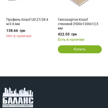
Профиль Knauf UD 27/28 4
Гипсокартон Knauf
м 0.6 мм
стеновой 2500x1200x12,5
мм
138.66
грн
422.50
грн
Нет в наличии
Есть в наличии
Купить